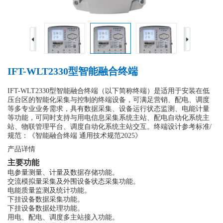
IFT-WLT2330型智能融合终端
IFT-WLT2330型智能融合终端（以下简称终端）是适用于安装在低
压台区的智能化采集与控制的终端设备，可满足营销、配电、调度
等多专业业务需求，具有数据采集、设备运行状态监测、电能计量
等功能，可同时支持与用电信息采集系统主站、配电自动化系统主
站、物联管理平台、调度自动化系统主站交互。终端设计参考标准/
规范：《智能融合终端 通用技术规范2025》
产品详情
主要功能
电参量测量
、计量及数据存储功能
。
交流模拟量采集
及外围设备状态采集
功能
。
电能质量
监测
及统计功能。
下挂设备数据采集功能。
下挂设备数据处理功能
。
用电
、
配电
、
调度多主站接入功能。